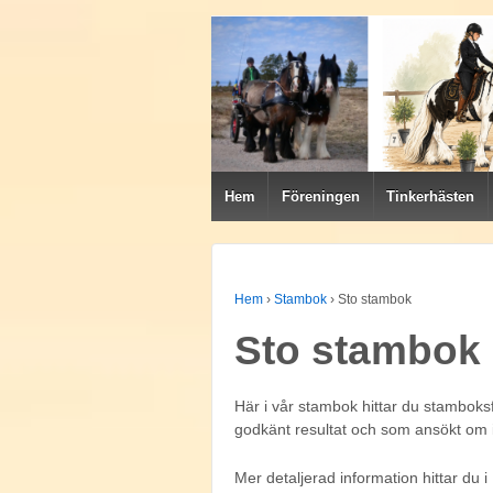
Hem
Föreningen
Tinkerhästen
Hem
›
Stambok
›
Sto stambok
Sto stambok
Här i vår stambok hittar du stamboks
godkänt resultat och som ansökt om 
Mer detaljerad information hittar du i