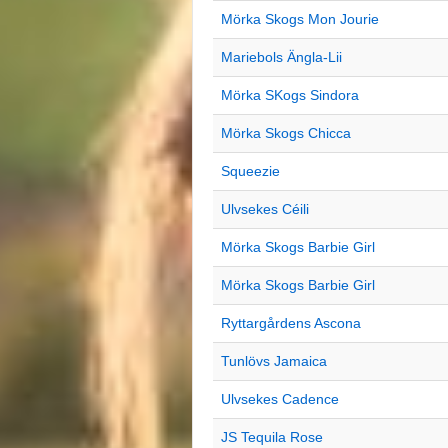
Mörka Skogs Mon Jourie
Mariebols Ängla-Lii
Mörka SKogs Sindora
Mörka Skogs Chicca
Squeezie
Ulvsekes Céili
Mörka Skogs Barbie Girl
Mörka Skogs Barbie Girl
Ryttargårdens Ascona
Tunlövs Jamaica
Ulvsekes Cadence
JS Tequila Rose