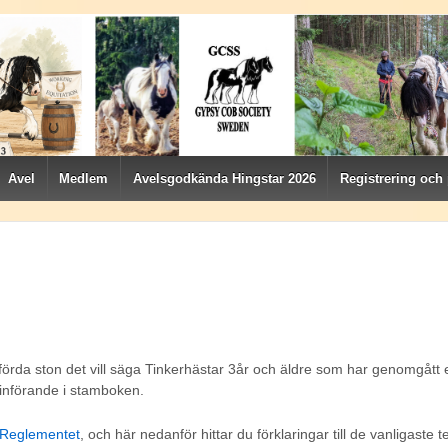
Avel
Medlem
Avelsgodkända Hingstar 2026
Registrering och
förda ston det vill säga Tinkerhästar 3år och äldre som har genomgått 
införande i stamboken.
Reglementet
, och här nedanför hittar du förklaringar till de vanligast